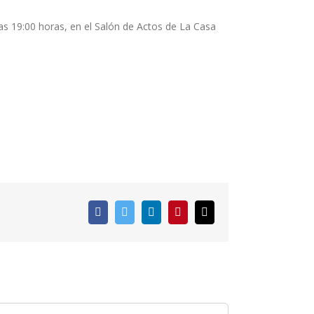
as 19:00 horas, en el Salón de Actos de La Casa
Facebook
Twitter
LinkedIn
Pinterest
Correo
electrónico