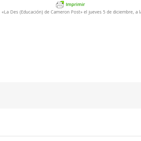
Imprimir
a «La Des (Educación) de Cameron Post» el jueves 5 de diciembre, a l