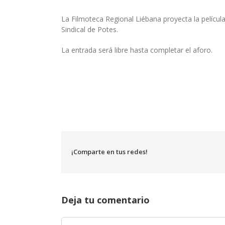
La Filmoteca Regional Liébana proyecta la películ
Sindical de Potes.
La entrada será libre hasta completar el aforo.
¡Comparte en tus redes!
Deja tu comentario
Comentar