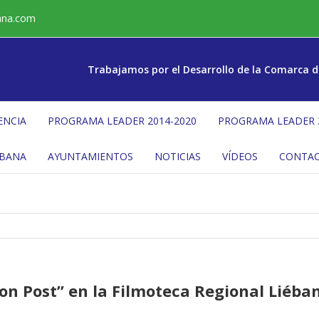
ana.com
Trabajamos por el Desarrollo de la Comarca d
ENCIA
PROGRAMA LEADER 2014-2020
PROGRAMA LEADER 
ÉBANA
AYUNTAMIENTOS
NOTICIAS
VÍDEOS
CONTA
on Post” en la Filmoteca Regional Liéba