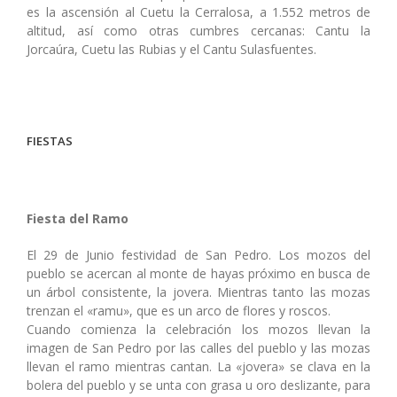
es la ascensión al Cuetu la Cerralosa, a 1.552 metros de
altitud, así como otras cumbres cercanas: Cantu la
Jorcaúra, Cuetu las Rubias y el Cantu Sulasfuentes.
FIESTAS
Fiesta del Ramo
El 29 de Junio festividad de San Pedro. Los mozos del
pueblo se acercan al monte de hayas próximo en busca de
un árbol consistente, la jovera. Mientras tanto las mozas
trenzan el «ramu», que es un arco de flores y roscos.
Cuando comienza la celebración los mozos llevan la
imagen de San Pedro por las calles del pueblo y las mozas
llevan el ramo mientras cantan. La «jovera» se clava en la
bolera del pueblo y se unta con grasa u oro deslizante, para