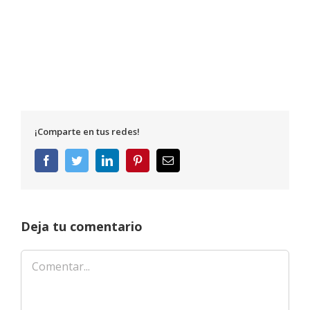
¡Comparte en tus redes!
Facebook
Twitter
LinkedIn
Pinterest
Correo
electrónico
Deja tu comentario
Comentar