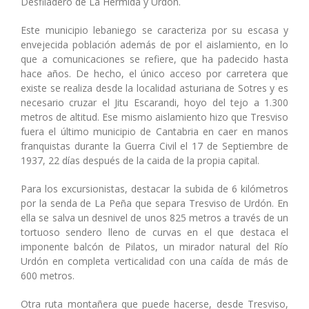
Desfiladero de La Hermida y Urdón.
Este municipio lebaniego se caracteriza por su escasa y
envejecida población además de por el aislamiento, en lo
que a comunicaciones se refiere, que ha padecido hasta
hace años. De hecho, el único acceso por carretera que
existe se realiza desde la localidad asturiana de Sotres y es
necesario cruzar el Jitu Escarandi, hoyo del tejo a 1.300
metros de altitud. Ese mismo aislamiento hizo que Tresviso
fuera el último municipio de Cantabria en caer en manos
franquistas durante la Guerra Civil el 17 de Septiembre de
1937, 22 días después de la caida de la propia capital.
Para los excursionistas, destacar la subida de 6 kilómetros
por la senda de La Peña que separa Tresviso de Urdón. En
ella se salva un desnivel de unos 825 metros a través de un
tortuoso sendero lleno de curvas en el que destaca el
imponente balcón de Pilatos, un mirador natural del Río
Urdón en completa verticalidad con una caída de más de
600 metros.
Otra ruta montañera que puede hacerse, desde Tresviso,