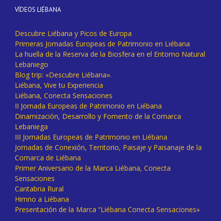
VÍDEOS LIÉBANA
Descubre Liébana y Picos de Europa
Primeras Jornadas Europeas de Patrimonio en Liébana
La huella de la Reserva de la Biosfera en el Entorno Natural
Lebaniego
Blog trip: «Descubre Liébana».
Liébana, Vive tu Experiencia
Liébana, Conecta Sensaciones
II Jornada Europeas de Patrimonio en Liébana
Dinamización, Desarrollo y Fomento de la Comarca
Lebaniega
III Jornadas Europeas de Patrimonio en Liébana
Jornadas de Conexión, Territorio, Paisaje y Paisanaje de la
Comarca de Liébana
Primer Aniversario de la Marca Liébana, Conecta
Sensaciones
Cantabria Rural
Himno a Liébana
Presentación de la Marca “Liébana Conecta Sensaciones»