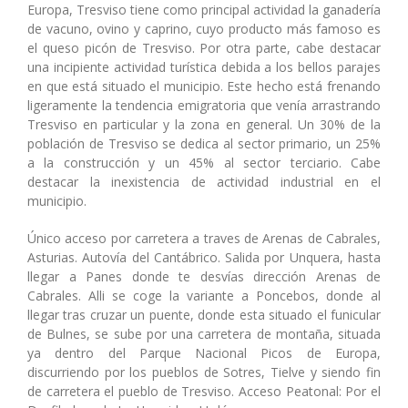
Europa, Tresviso tiene como principal actividad la ganadería
de vacuno, ovino y caprino, cuyo producto más famoso es
el queso picón de Tresviso. Por otra parte, cabe destacar
una incipiente actividad turística debida a los bellos parajes
en que está situado el municipio. Este hecho está frenando
ligeramente la tendencia emigratoria que venía arrastrando
Tresviso en particular y la zona en general. Un 30% de la
población de Tresviso se dedica al sector primario, un 25%
a la construcción y un 45% al sector terciario. Cabe
destacar la inexistencia de actividad industrial en el
municipio.
Único acceso por carretera a traves de Arenas de Cabrales,
Asturias. Autovía del Cantábrico. Salida por Unquera, hasta
llegar a Panes donde te desvías dirección Arenas de
Cabrales. Alli se coge la variante a Poncebos, donde al
llegar tras cruzar un puente, donde esta situado el funicular
de Bulnes, se sube por una carretera de montaña, situada
ya dentro del Parque Nacional Picos de Europa,
discurriendo por los pueblos de Sotres, Tielve y siendo fin
de carretera el pueblo de Tresviso. Acceso Peatonal: Por el