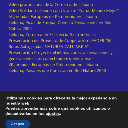
Vídeo promocional de la Comarca de Liébana
Vídeo Solidario Liébana con Ucrania: “Por un Mundo Mejor”
IV Jornadas Europeas de Patrimonio en Liébana
Liébana, Picos de Europa, Conecta Sensaciones en Red
Natura 2000
Liébana, Comarca de Excelencia Gastronómica.
Presentación del Proyecto de Cooperación LEADER “36
Rutas Autoguiadas NATUREA-CANTABRIA”
Presentación Proyecto: «Liébana conecta sensaciones y
generaciones interconectando experiencias»
VII Jornadas Europeas de Patrimonio en Liébana
Liébana, Paisajes que Conectan en Red Natura 2000
Utilizamos cookies para ofrecerte la mejor experiencia en
nuestra web.
Puedes aprender más sobre qué cookies utilizamos o
desactivarlas en los
ajustes
.
Facebook
Twitter
Instagram
Vimeo
Aceptar