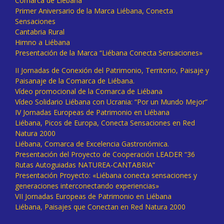
Comarca de Liébana
Primer Aniversario de la Marca Liébana, Conecta
Sensaciones
Cantabria Rural
Himno a Liébana
Presentación de la Marca “Liébana Conecta Sensaciones»
II Jornadas de Conexión del Patrimonio, Territorio, Paisaje y
Paisanaje de la Comarca de Liébana.
Vídeo promocional de la Comarca de Liébana
Vídeo Solidario Liébana con Ucrania: “Por un Mundo Mejor”
IV Jornadas Europeas de Patrimonio en Liébana
Liébana, Picos de Europa, Conecta Sensaciones en Red
Natura 2000
Liébana, Comarca de Excelencia Gastronómica.
Presentación del Proyecto de Cooperación LEADER “36
Rutas Autoguiadas NATUREA-CANTABRIA”
Presentación Proyecto: «Liébana conecta sensaciones y
generaciones interconectando experiencias»
VII Jornadas Europeas de Patrimonio en Liébana
Liébana, Paisajes que Conectan en Red Natura 2000