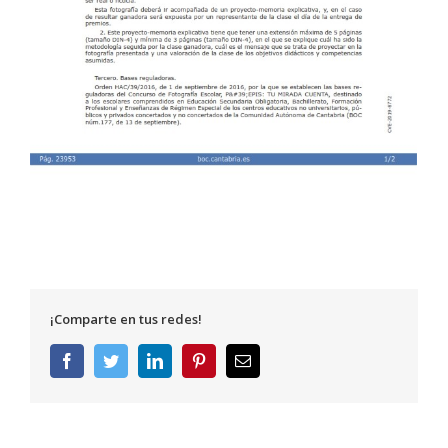
¡Comparte en tus redes!
Facebook
Twitter
LinkedIn
Pinterest
Correo
electrónico