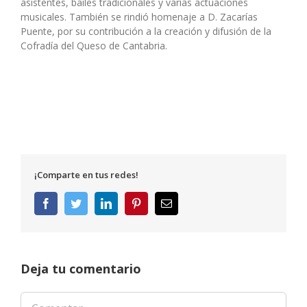
asistentes, bailes tradicionales y varias actuaciones
musicales. También se rindió homenaje a D. Zacarías
Puente, por su contribución a la creación y difusión de la
Cofradía del Queso de Cantabria.
¡Comparte en tus redes!
Facebook
Twitter
LinkedIn
Pinterest
Correo
electrónico
Deja tu comentario
Comentar