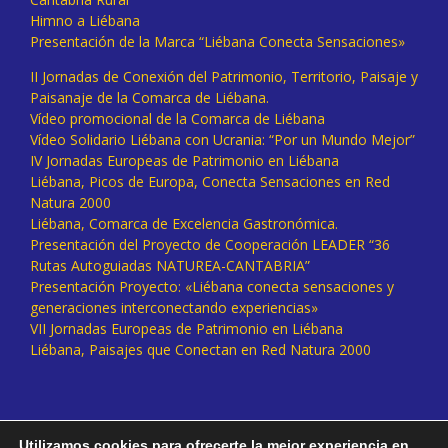
Himno a Liébana
Presentación de la Marca “Liébana Conecta Sensaciones»
II Jornadas de Conexión del Patrimonio, Territorio, Paisaje y
Paisanaje de la Comarca de Liébana.
Vídeo promocional de la Comarca de Liébana
Vídeo Solidario Liébana con Ucrania: “Por un Mundo Mejor”
IV Jornadas Europeas de Patrimonio en Liébana
Liébana, Picos de Europa, Conecta Sensaciones en Red
Natura 2000
Liébana, Comarca de Excelencia Gastronómica.
Presentación del Proyecto de Cooperación LEADER “36
Rutas Autoguiadas NATUREA-CANTABRIA”
Presentación Proyecto: «Liébana conecta sensaciones y
generaciones interconectando experiencias»
VII Jornadas Europeas de Patrimonio en Liébana
Liébana, Paisajes que Conectan en Red Natura 2000
Utilizamos cookies para ofrecerte la mejor experiencia en