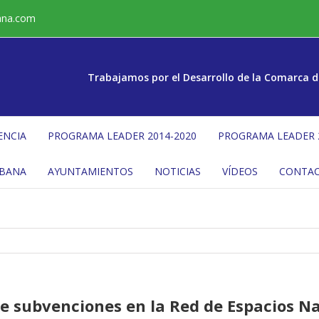
ana.com
Trabajamos por el Desarrollo de la Comarca d
ENCIA
PROGRAMA LEADER 2014-2020
PROGRAMA LEADER 
ÉBANA
AYUNTAMIENTOS
NOTICIAS
VÍDEOS
CONTA
de subvenciones en la Red de Espacios N