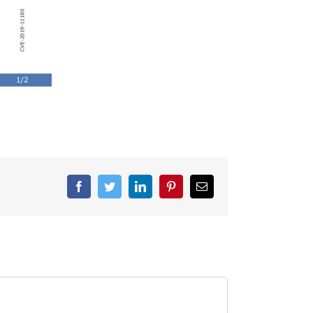
Facebook
Twitter
LinkedIn
Pinterest
Correo
electrónico