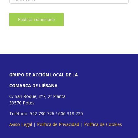
GRUPO DE ACCIÓN LOCAL DE LA
COMARCA DE LIÉBANA
C/ San Roque, nº7, 2ª Planta
39570 Potes
Teléfono: 942 730 726 / 606 318 720
Aviso Legal
|
Política de Privacidad
|
Política de Cookies