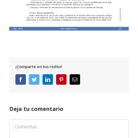
¡Comparte en tus redes!
Facebook
Twitter
LinkedIn
Pinterest
Correo
electrónico
Deja tu comentario
Comentar