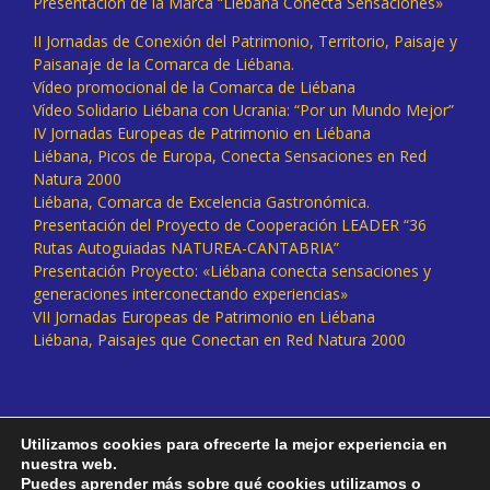
Presentación de la Marca “Liébana Conecta Sensaciones»
II Jornadas de Conexión del Patrimonio, Territorio, Paisaje y
Paisanaje de la Comarca de Liébana.
Vídeo promocional de la Comarca de Liébana
Vídeo Solidario Liébana con Ucrania: “Por un Mundo Mejor”
IV Jornadas Europeas de Patrimonio en Liébana
Liébana, Picos de Europa, Conecta Sensaciones en Red
Natura 2000
Liébana, Comarca de Excelencia Gastronómica.
Presentación del Proyecto de Cooperación LEADER “36
Rutas Autoguiadas NATUREA-CANTABRIA”
Presentación Proyecto: «Liébana conecta sensaciones y
generaciones interconectando experiencias»
VII Jornadas Europeas de Patrimonio en Liébana
Liébana, Paisajes que Conectan en Red Natura 2000
Utilizamos cookies para ofrecerte la mejor experiencia en
nuestra web.
Puedes aprender más sobre qué cookies utilizamos o