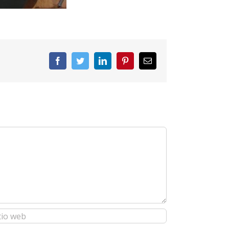
Facebook
Twitter
LinkedIn
Pinterest
Correo
electrónico