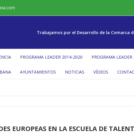
ana.com
Trabajamos por el Desarrollo de la Comarca d
ENCIA
PROGRAMA LEADER 2014-2020
PROGRAMA LEADER 
ÉBANA
AYUNTAMIENTOS
NOTICIAS
VÍDEOS
CONTA
S EUROPEAS EN LA ESCUELA DE TALENT