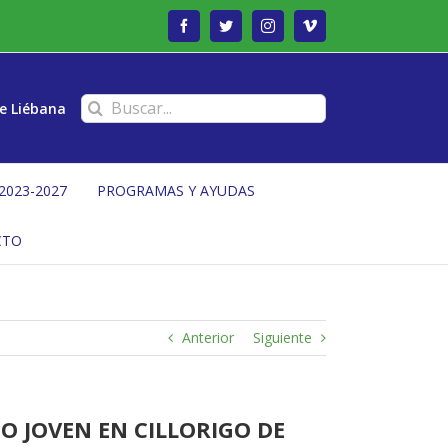
Facebook
Twitter
Instagram
Vimeo
Buscar:
e Liébana
2023-2027
PROGRAMAS Y AYUDAS
CTO
Anterior
Siguiente
O JOVEN EN CILLORIGO DE