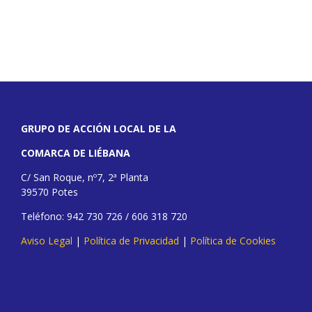
GRUPO DE ACCIÓN LOCAL DE LA
COMARCA DE LIÉBANA
C/ San Roque, nº7, 2ª Planta
39570 Potes
Teléfono: 942 730 726 / 606 318 720
Aviso Legal
|
Política de Privacidad
|
Política de Cookies