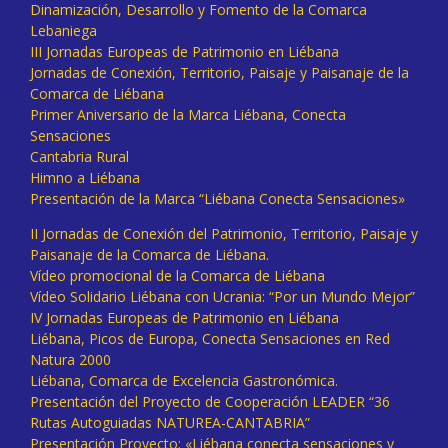
Dinamización, Desarrollo y Fomento de la Comarca
Lebaniega
III Jornadas Europeas de Patrimonio en Liébana
Jornadas de Conexión, Territorio, Paisaje y Paisanaje de la
Comarca de Liébana
Primer Aniversario de la Marca Liébana, Conecta
Sensaciones
Cantabria Rural
Himno a Liébana
Presentación de la Marca “Liébana Conecta Sensaciones»
II Jornadas de Conexión del Patrimonio, Territorio, Paisaje y
Paisanaje de la Comarca de Liébana.
Vídeo promocional de la Comarca de Liébana
Vídeo Solidario Liébana con Ucrania: “Por un Mundo Mejor”
IV Jornadas Europeas de Patrimonio en Liébana
Liébana, Picos de Europa, Conecta Sensaciones en Red
Natura 2000
Liébana, Comarca de Excelencia Gastronómica.
Presentación del Proyecto de Cooperación LEADER “36
Rutas Autoguiadas NATUREA-CANTABRIA”
Presentación Proyecto: «Liébana conecta sensaciones y