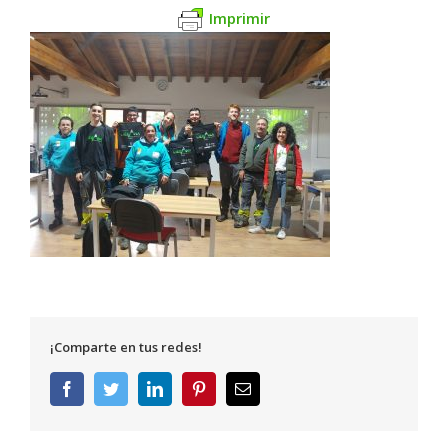
Imprimir
¡Comparte en tus redes!
Facebook
Twitter
LinkedIn
Pinterest
Correo
electrónico