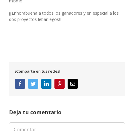
mismo.
¡¡¡Enhorabuena a todos los ganadores y en especial a los
dos proyectos lebaniegos!!!
¡Comparte en tus redes!
Facebook
Twitter
LinkedIn
Pinterest
Correo
electrónico
Deja tu comentario
Comentar