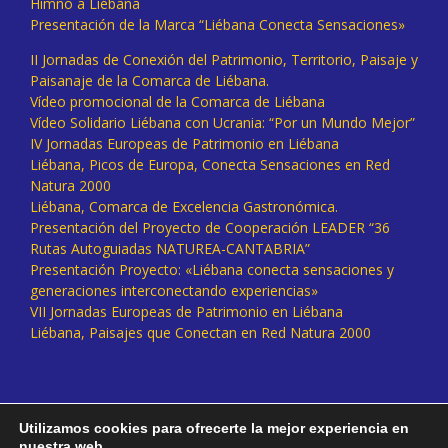
Himno a Liébana
Presentación de la Marca “Liébana Conecta Sensaciones»
II Jornadas de Conexión del Patrimonio, Territorio, Paisaje y
Paisanaje de la Comarca de Liébana.
Vídeo promocional de la Comarca de Liébana
Vídeo Solidario Liébana con Ucrania: “Por un Mundo Mejor”
IV Jornadas Europeas de Patrimonio en Liébana
Liébana, Picos de Europa, Conecta Sensaciones en Red
Natura 2000
Liébana, Comarca de Excelencia Gastronómica.
Presentación del Proyecto de Cooperación LEADER “36
Rutas Autoguiadas NATUREA-CANTABRIA”
Presentación Proyecto: «Liébana conecta sensaciones y
generaciones interconectando experiencias»
VII Jornadas Europeas de Patrimonio en Liébana
Liébana, Paisajes que Conectan en Red Natura 2000
Utilizamos cookies para ofrecerte la mejor experiencia en
nuestra web.