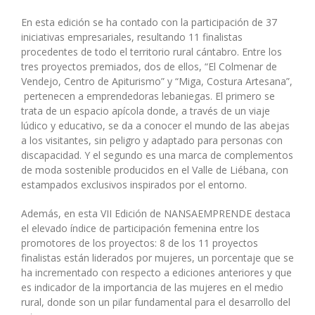
En esta edición se ha contado con la participación de 37
iniciativas empresariales, resultando 11 finalistas
procedentes de todo el territorio rural cántabro. Entre los
tres proyectos premiados, dos de ellos, “El Colmenar de
Vendejo, Centro de Apiturismo” y “Miga, Costura Artesana”,
pertenecen a emprendedoras lebaniegas. El primero se
trata de un espacio apícola donde, a través de un viaje
lúdico y educativo, se da a conocer el mundo de las abejas
a los visitantes, sin peligro y adaptado para personas con
discapacidad. Y el segundo es una marca de complementos
de moda sostenible producidos en el Valle de Liébana, con
estampados exclusivos inspirados por el entorno.
Además, en esta VII Edición de NANSAEMPRENDE destaca
el elevado índice de participación femenina entre los
promotores de los proyectos: 8 de los 11 proyectos
finalistas están liderados por mujeres, un porcentaje que se
ha incrementado con respecto a ediciones anteriores y que
es indicador de la importancia de las mujeres en el medio
rural, donde son un pilar fundamental para el desarrollo del