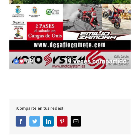
¡Comparte en tus redes!
Facebook
Twitter
LinkedIn
Pinterest
Correo
electrónico