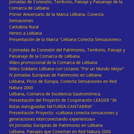
Jornadas de Conexión, Territorio, Paisaje y Paisanaje de la
Comarca de Liébana
Primer Aniversario de la Marca Liébana, Conecta
Sensaciones
Cantabria Rural
Himno a Liébana
Presentación de la Marca “Liébana Conecta Sensaciones»
II Jornadas de Conexión del Patrimonio, Territorio, Paisaje y
Paisanaje de la Comarca de Liébana.
Vídeo promocional de la Comarca de Liébana
Vídeo Solidario Liébana con Ucrania: “Por un Mundo Mejor”
IV Jornadas Europeas de Patrimonio en Liébana
Liébana, Picos de Europa, Conecta Sensaciones en Red
Natura 2000
Liébana, Comarca de Excelencia Gastronómica.
Presentación del Proyecto de Cooperación LEADER “36
Rutas Autoguiadas NATUREA-CANTABRIA”
Presentación Proyecto: «Liébana conecta sensaciones y
generaciones interconectando experiencias»
VII Jornadas Europeas de Patrimonio en Liébana
Liébana, Paisajes que Conectan en Red Natura 2000