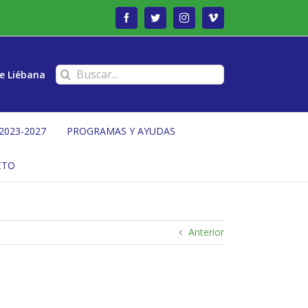
Facebook
Twitter
Instagram
Vimeo
Buscar:
e Liébana
2023-2027
PROGRAMAS Y AYUDAS
CTO
Anterior