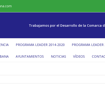
ana.com
Trabajamos por el Desarrollo de la Comarca d
ENCIA
PROGRAMA LEADER 2014-2020
PROGRAMA LEADER 
ÉBANA
AYUNTAMIENTOS
NOTICIAS
VÍDEOS
CONTA