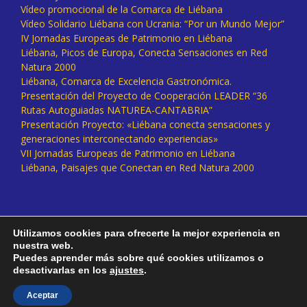
Vídeo promocional de la Comarca de Liébana
Vídeo Solidario Liébana con Ucrania: “Por un Mundo Mejor”
IV Jornadas Europeas de Patrimonio en Liébana
Liébana, Picos de Europa, Conecta Sensaciones en Red
Natura 2000
Liébana, Comarca de Excelencia Gastronómica.
Presentación del Proyecto de Cooperación LEADER “36
Rutas Autoguiadas NATUREA-CANTABRIA”
Presentación Proyecto: «Liébana conecta sensaciones y
generaciones interconectando experiencias»
VII Jornadas Europeas de Patrimonio en Liébana
Liébana, Paisajes que Conectan en Red Natura 2000
Utilizamos cookies para ofrecerte la mejor experiencia en
nuestra web.
Puedes aprender más sobre qué cookies utilizamos o
desactivarlas en los
ajustes
.
Facebook
Twitter
Instagram
Vimeo
Aceptar