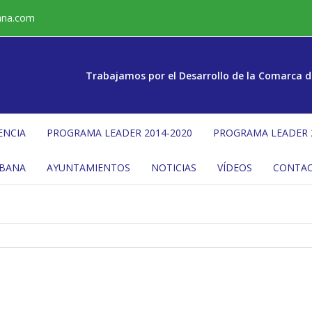
ana.com
Trabajamos por el Desarrollo de la Comarca d
ENCIA
PROGRAMA LEADER 2014-2020
PROGRAMA LEADER 
ÉBANA
AYUNTAMIENTOS
NOTICIAS
VÍDEOS
CONTA