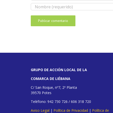
GRUPO DE ACCIÓN LOCAL DE LA
COMARCA DE LIÉBANA
C/ San Roque, nº7, 2ª Planta
39570 Potes
Teléfono: 942 730 726 / 606 318 720
Aviso Legal
|
Política de Privacidad
|
Política de