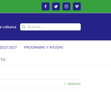
Facebook
Twitter
Instagram
Vimeo
Buscar:
e Liébana
2023-2027
PROGRAMAS Y AYUDAS
CTO
Anterior