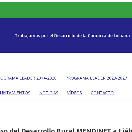
Trabajamos por el Desarrollo de la Comarca de Liébana
OGRAMA LEADER 2014-2020
PROGRAMA LEADER 2023-2027
YUNTAMIENTOS
NOTICIAS
VÍDEOS
CONTACTO
reso del Desarrollo Rural MENDINET a Lié