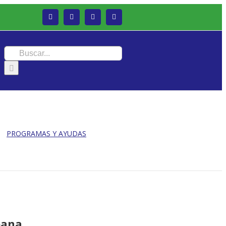
Facebook
Twitter
Instagram
Vimeo
Buscar:
PROGRAMAS Y AYUDAS
bana