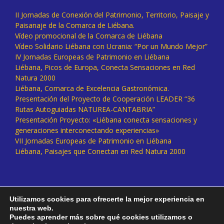
II Jornadas de Conexión del Patrimonio, Territorio, Paisaje y
Paisanaje de la Comarca de Liébana.
Vídeo promocional de la Comarca de Liébana
Vídeo Solidario Liébana con Ucrania: “Por un Mundo Mejor”
IV Jornadas Europeas de Patrimonio en Liébana
Liébana, Picos de Europa, Conecta Sensaciones en Red
Natura 2000
Liébana, Comarca de Excelencia Gastronómica.
Presentación del Proyecto de Cooperación LEADER “36
Rutas Autoguiadas NATUREA-CANTABRIA”
Presentación Proyecto: «Liébana conecta sensaciones y
generaciones interconectando experiencias»
VII Jornadas Europeas de Patrimonio en Liébana
Liébana, Paisajes que Conectan en Red Natura 2000
Utilizamos cookies para ofrecerte la mejor experiencia en
nuestra web.
Puedes aprender más sobre qué cookies utilizamos o