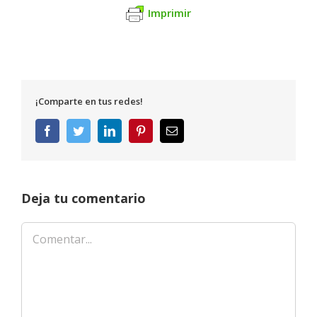
Imprimir
¡Comparte en tus redes!
Facebook
Twitter
LinkedIn
Pinterest
Correo
electrónico
Deja tu comentario
Comentar