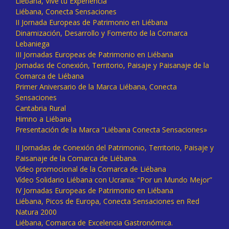
Liébana, Vive tu Experiencia
Liébana, Conecta Sensaciones
II Jornada Europeas de Patrimonio en Liébana
Dinamización, Desarrollo y Fomento de la Comarca
Lebaniega
III Jornadas Europeas de Patrimonio en Liébana
Jornadas de Conexión, Territorio, Paisaje y Paisanaje de la
Comarca de Liébana
Primer Aniversario de la Marca Liébana, Conecta
Sensaciones
Cantabria Rural
Himno a Liébana
Presentación de la Marca “Liébana Conecta Sensaciones»
II Jornadas de Conexión del Patrimonio, Territorio, Paisaje y
Paisanaje de la Comarca de Liébana.
Vídeo promocional de la Comarca de Liébana
Vídeo Solidario Liébana con Ucrania: “Por un Mundo Mejor”
IV Jornadas Europeas de Patrimonio en Liébana
Liébana, Picos de Europa, Conecta Sensaciones en Red
Natura 2000
Liébana, Comarca de Excelencia Gastronómica.