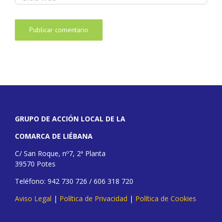
GRUPO DE ACCIÓN LOCAL DE LA
COMARCA DE LIÉBANA
C/ San Roque, nº7, 2ª Planta
39570 Potes
Teléfono: 942 730 726 / 606 318 720
Aviso Legal
|
Política de Privacidad
|
Política de Cookies