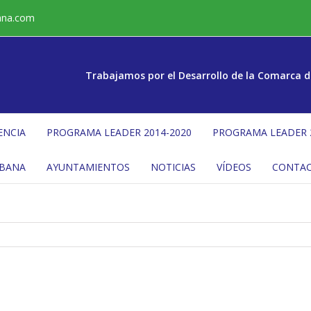
ana.com
Trabajamos por el Desarrollo de la Comarca d
ENCIA
PROGRAMA LEADER 2014-2020
PROGRAMA LEADER 
ÉBANA
AYUNTAMIENTOS
NOTICIAS
VÍDEOS
CONTA