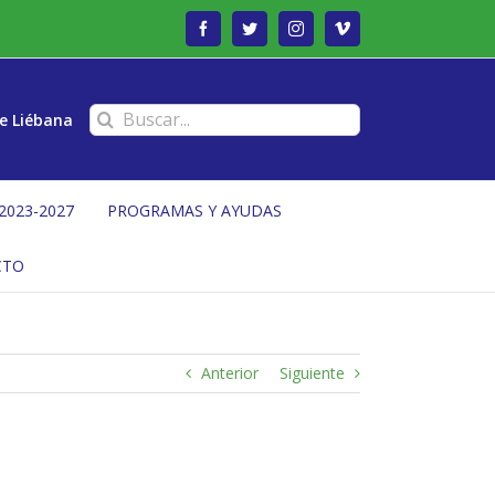
Facebook
Twitter
Instagram
Vimeo
Buscar:
e Liébana
2023-2027
PROGRAMAS Y AYUDAS
CTO
Anterior
Siguiente