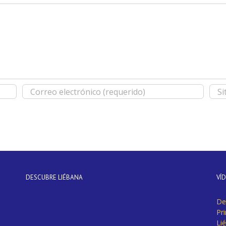
DESCUBRE LIÉBANA
VÍ
De
Pr
Li