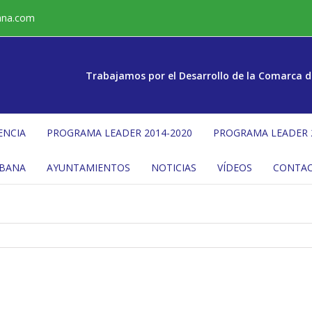
ana.com
Trabajamos por el Desarrollo de la Comarca d
ENCIA
PROGRAMA LEADER 2014-2020
PROGRAMA LEADER 
ÉBANA
AYUNTAMIENTOS
NOTICIAS
VÍDEOS
CONTA