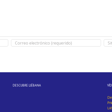
DESCUBRE LIÉBANA
VÍ
De
Pr
Li