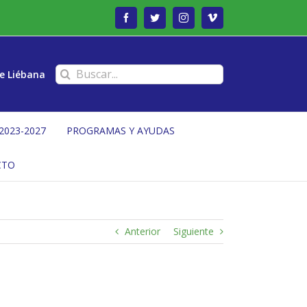
Facebook
Twitter
Instagram
Vimeo
Buscar:
e Liébana
2023-2027
PROGRAMAS Y AYUDAS
CTO
Anterior
Siguiente