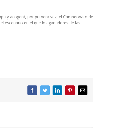
uropa y acogerá, por primera vez, el Campeonato de
el escenario en el que los ganadores de las
Facebook
Twitter
LinkedIn
Pinterest
Correo
electrónico