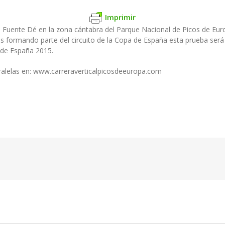
Imprimir
cal Fuente Dé en la zona cántabra del Parque Nacional de Picos de E
 formando parte del circuito de la Copa de España esta prueba será 
 de España 2015.
aralelas en: www.carreraverticalpicosdeeuropa.com