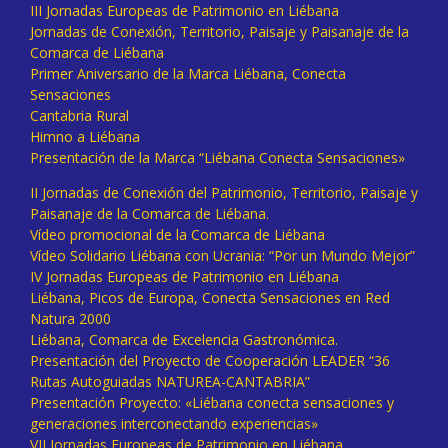
III Jornadas Europeas de Patrimonio en Liébana
Jornadas de Conexión, Territorio, Paisaje y Paisanaje de la
Comarca de Liébana
Primer Aniversario de la Marca Liébana, Conecta
Sensaciones
Cantabria Rural
Himno a Liébana
Presentación de la Marca “Liébana Conecta Sensaciones»
II Jornadas de Conexión del Patrimonio, Territorio, Paisaje y
Paisanaje de la Comarca de Liébana.
Vídeo promocional de la Comarca de Liébana
Vídeo Solidario Liébana con Ucrania: “Por un Mundo Mejor”
IV Jornadas Europeas de Patrimonio en Liébana
Liébana, Picos de Europa, Conecta Sensaciones en Red
Natura 2000
Liébana, Comarca de Excelencia Gastronómica.
Presentación del Proyecto de Cooperación LEADER “36
Rutas Autoguiadas NATUREA-CANTABRIA”
Presentación Proyecto: «Liébana conecta sensaciones y
generaciones interconectando experiencias»
VII Jornadas Europeas de Patrimonio en Liébana