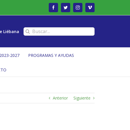
Facebook
Twitter
Instagram
Vimeo
Buscar:
e Liébana
2023-2027
PROGRAMAS Y AYUDAS
CTO
Anterior
Siguiente