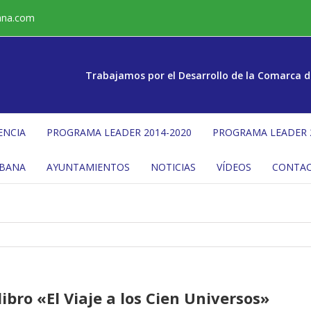
ana.com
Trabajamos por el Desarrollo de la Comarca d
ENCIA
PROGRAMA LEADER 2014-2020
PROGRAMA LEADER 
ÉBANA
AYUNTAMIENTOS
NOTICIAS
VÍDEOS
CONTA
ibro «El Viaje a los Cien Universos»