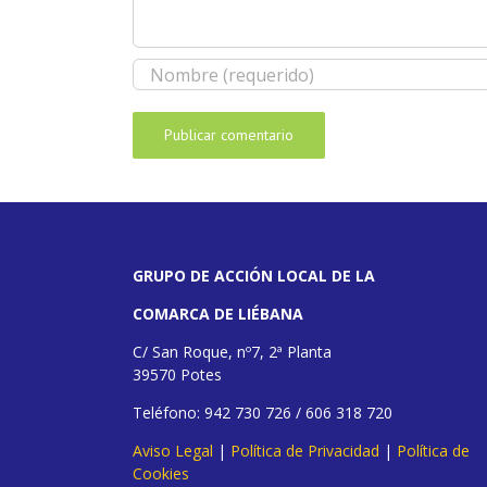
GRUPO DE ACCIÓN LOCAL DE LA
COMARCA DE LIÉBANA
C/ San Roque, nº7, 2ª Planta
39570 Potes
Teléfono: 942 730 726 / 606 318 720
Aviso Legal
|
Política de Privacidad
|
Política de
Cookies