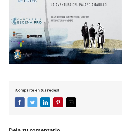
¡Comparte en tus redes!
Facebook
Twitter
LinkedIn
Pinterest
Correo
electrónico
Deja tu comentario