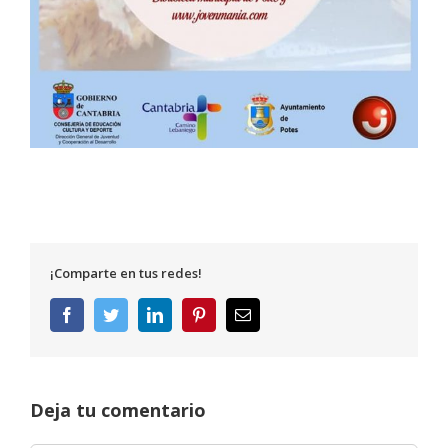
¡Comparte en tus redes!
Facebook
Twitter
LinkedIn
Pinterest
Correo
electrónico
Deja tu comentario