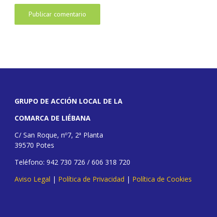
GRUPO DE ACCIÓN LOCAL DE LA
COMARCA DE LIÉBANA
C/ San Roque, nº7, 2ª Planta
39570 Potes
Teléfono: 942 730 726 / 606 318 720
Aviso Legal
|
Política de Privacidad
|
Política de Cookies