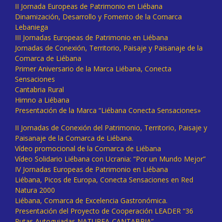
II Jornada Europeas de Patrimonio en Liébana
Dinamización, Desarrollo y Fomento de la Comarca
Lebaniega
III Jornadas Europeas de Patrimonio en Liébana
Jornadas de Conexión, Territorio, Paisaje y Paisanaje de la
Comarca de Liébana
Primer Aniversario de la Marca Liébana, Conecta
Sensaciones
Cantabria Rural
Himno a Liébana
Presentación de la Marca “Liébana Conecta Sensaciones»
II Jornadas de Conexión del Patrimonio, Territorio, Paisaje y
Paisanaje de la Comarca de Liébana.
Vídeo promocional de la Comarca de Liébana
Vídeo Solidario Liébana con Ucrania: “Por un Mundo Mejor”
IV Jornadas Europeas de Patrimonio en Liébana
Liébana, Picos de Europa, Conecta Sensaciones en Red
Natura 2000
Liébana, Comarca de Excelencia Gastronómica.
Presentación del Proyecto de Cooperación LEADER “36
Rutas Autoguiadas NATUREA-CANTABRIA”