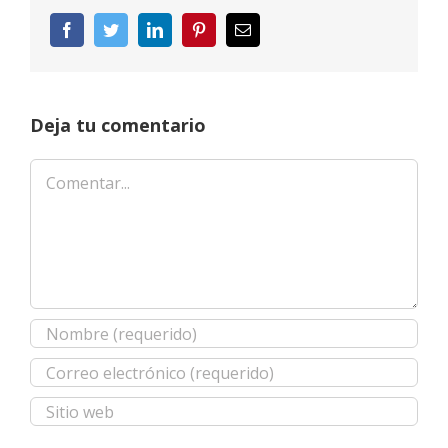
Facebook
Twitter
LinkedIn
Pinterest
Correo
electrónico
Deja tu comentario
Comentar