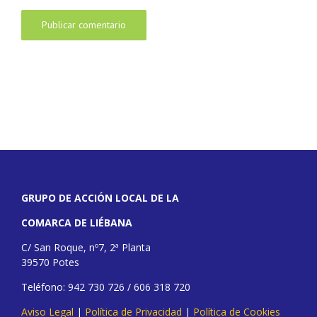
GRUPO DE ACCIÓN LOCAL DE LA
COMARCA DE LIÉBANA
C/ San Roque, nº7, 2ª Planta
39570 Potes
Teléfono: 942 730 726 / 606 318 720
Aviso Legal
|
Política de Privacidad
|
Política de Cookies