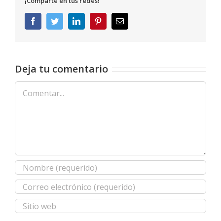
¡Comparte en tus redes!
Facebook
Twitter
LinkedIn
Pinterest
Correo
electrónico
Deja tu comentario
Comentar