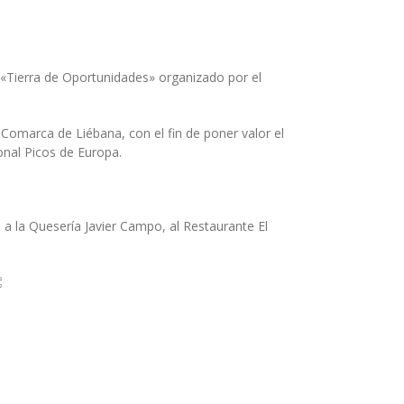
e «Tierra de Oportunidades» organizado por el
a Comarca de Liébana, con el fin de poner valor el
onal Picos de Europa.
 a la Quesería Javier Campo, al Restaurante El
