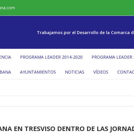
ana.com
Trabajamos por el Desarrollo de la Comarca d
ENCIA
PROGRAMA LEADER 2014-2020
PROGRAMA LEADER 
ÉBANA
AYUNTAMIENTOS
NOTICIAS
VÍDEOS
CONTA
LANA EN TRESVISO DENTRO DE LAS JORNA