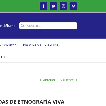
Facebook
Twitter
Instagram
Vimeo
Buscar:
e Liébana
2023-2027
PROGRAMAS Y AYUDAS
CTO
Anterior
Siguiente
DAS DE ETNOGRAFÍA VIVA