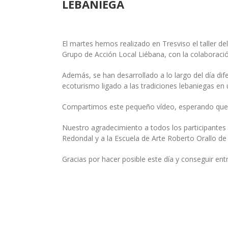
LEBANIEGA
El martes hemos realizado en Tresviso el taller d
Grupo de Acción Local Liébana, con la colaboraci
Además, se han desarrollado a lo largo del día dife
ecoturismo ligado a las tradiciones lebaniegas en
Compartimos este pequeño vídeo, esperando que o
Nuestro agradecimiento a todos los participantes e
Redondal y a la Escuela de Arte Roberto Orallo 
Gracias por hacer posible este día y conseguir entr