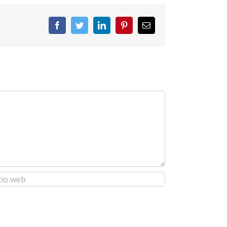
Facebook
Twitter
LinkedIn
Pinterest
Correo
electrónico