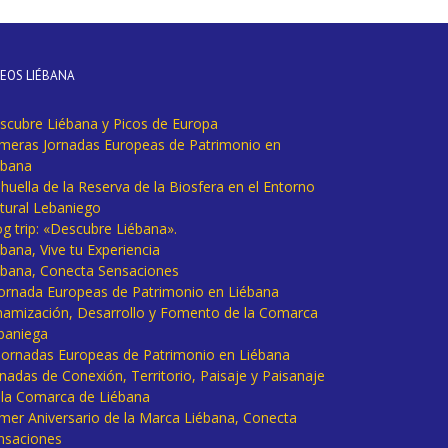
DEOS LIÉBANA
scubre Liébana y Picos de Europa
imeras Jornadas Europeas de Patrimonio en
ébana
huella de la Reserva de la Biosfera en el Entorno
tural Lebaniego
og trip: «Descubre Liébana».
bana, Vive tu Experiencia
ébana, Conecta Sensaciones
 Jornada Europeas de Patrimonio en Liébana
namización, Desarrollo y Fomento de la Comarca
baniega
I Jornadas Europeas de Patrimonio en Liébana
rnadas de Conexión, Territorio, Paisaje y Paisanaje
 la Comarca de Liébana
imer Aniversario de la Marca Liébana, Conecta
nsaciones