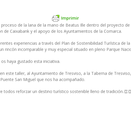
Imprimir
el proceso de la lana de la mano de Beatus Ille dentro del proyecto d
ón de Caixabank y el apoyo de los Ayuntamientos de la Comarca.
rentes experiencias a través del Plan de Sostenibilidad Turística de l
 un rincón incomparable y muy especial situado en pleno Parque Naci
s haya gustado esta iniciativa.
n este taller, al Ayuntamiento de Tresviso, a la Taberna de Tresviso,
de Puente San Miguel que nos ha acompañado.
e todos reforzar un destino turístico sostenible lleno de tradición.👏