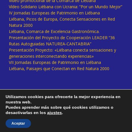
Vídeo promocional de la Comarca de Liébana
Vídeo Solidario Liébana con Ucrania: “Por un Mundo Mejor”
IV Jornadas Europeas de Patrimonio en Liébana
Liébana, Picos de Europa, Conecta Sensaciones en Red
Natura 2000
Liébana, Comarca de Excelencia Gastronómica.
Presentación del Proyecto de Cooperación LEADER “36
Rutas Autoguiadas NATUREA-CANTABRIA”
Presentación Proyecto: «Liébana conecta sensaciones y
generaciones interconectando experiencias»
VII Jornadas Europeas de Patrimonio en Liébana
Liébana, Paisajes que Conectan en Red Natura 2000
Utilizamos cookies para ofrecerte la mejor experiencia en
nuestra web.
Puedes aprender más sobre qué cookies utilizamos o
desactivarlas en los
ajustes
.
Facebook
Twitter
Instagram
Vimeo
Aceptar