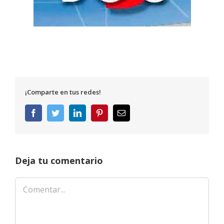
¡Comparte en tus redes!
Facebook
Twitter
LinkedIn
Pinterest
Correo
electrónico
Deja tu comentario
Comentar