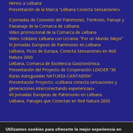
Himno a Liébana
Presentación de la Marca “Liébana Conecta Sensaciones»
II Jornadas de Conexión del Patrimonio, Territorio, Paisaje y
Paisanaje de la Comarca de Liébana.
Vídeo promocional de la Comarca de Liébana
Vídeo Solidario Liébana con Ucrania: “Por un Mundo Mejor”
IV Jornadas Europeas de Patrimonio en Liébana
Liébana, Picos de Europa, Conecta Sensaciones en Red
Natura 2000
Liébana, Comarca de Excelencia Gastronómica.
Presentación del Proyecto de Cooperación LEADER “36
Rutas Autoguiadas NATUREA-CANTABRIA”
Presentación Proyecto: «Liébana conecta sensaciones y
generaciones interconectando experiencias»
VII Jornadas Europeas de Patrimonio en Liébana
Liébana, Paisajes que Conectan en Red Natura 2000
Utilizamos cookies para ofrecerte la mejor experiencia en