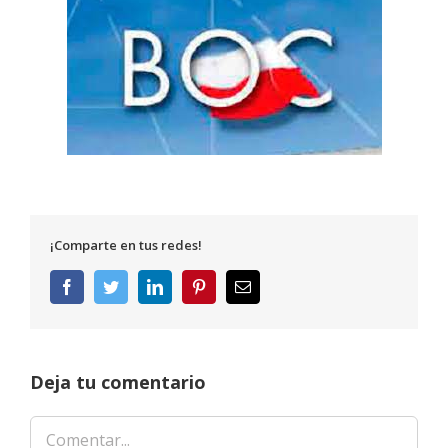
¡Comparte en tus redes!
Facebook
Twitter
LinkedIn
Pinterest
Correo
electrónico
Deja tu comentario
Comentar