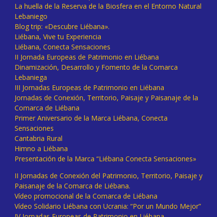
La huella de la Reserva de la Biosfera en el Entorno Natural
Lebaniego
Blog trip: «Descubre Liébana».
Liébana, Vive tu Experiencia
Liébana, Conecta Sensaciones
II Jornada Europeas de Patrimonio en Liébana
Dinamización, Desarrollo y Fomento de la Comarca
Lebaniega
III Jornadas Europeas de Patrimonio en Liébana
Jornadas de Conexión, Territorio, Paisaje y Paisanaje de la
Comarca de Liébana
Primer Aniversario de la Marca Liébana, Conecta
Sensaciones
Cantabria Rural
Himno a Liébana
Presentación de la Marca “Liébana Conecta Sensaciones»
II Jornadas de Conexión del Patrimonio, Territorio, Paisaje y
Paisanaje de la Comarca de Liébana.
Vídeo promocional de la Comarca de Liébana
Vídeo Solidario Liébana con Ucrania: “Por un Mundo Mejor”
IV Jornadas Europeas de Patrimonio en Liébana