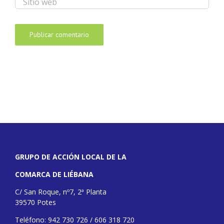
GRUPO DE ACCIÓN LOCAL DE LA
COMARCA DE LIÉBANA
C/ San Roque, nº7, 2ª Planta
39570 Potes
Teléfono: 942 730 726 / 606 318 720