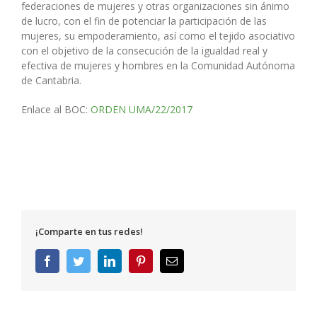
federaciones de mujeres y otras organizaciones sin ánimo
de lucro, con el fin de potenciar la participación de las
mujeres, su empoderamiento, así como el tejido asociativo
con el objetivo de la consecución de la igualdad real y
efectiva de mujeres y hombres en la Comunidad Autónoma
de Cantabria.
Enlace al BOC:
ORDEN UMA/22/2017
¡Comparte en tus redes!
Facebook
Twitter
LinkedIn
Pinterest
Correo
electrónico