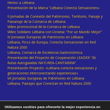
Himno a Liébana
Presentación de la Marca “Liébana Conecta Sensaciones»
II Jornadas de Conexión del Patrimonio, Territorio, Paisaje y
Paisanaje de la Comarca de Liébana.
Vídeo promocional de la Comarca de Liébana
Vídeo Solidario Liébana con Ucrania: “Por un Mundo Mejor”
IV Jornadas Europeas de Patrimonio en Liébana
Liébana, Picos de Europa, Conecta Sensaciones en Red
Natura 2000
Liébana, Comarca de Excelencia Gastronómica.
Presentación del Proyecto de Cooperación LEADER “36
Rutas Autoguiadas NATUREA-CANTABRIA”
Presentación Proyecto: «Liébana conecta sensaciones y
generaciones interconectando experiencias»
VII Jornadas Europeas de Patrimonio en Liébana
Liébana, Paisajes que Conectan en Red Natura 2000
Utilizamos cookies para ofrecerte la mejor experiencia en