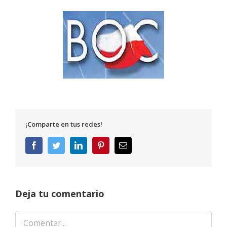
¡Comparte en tus redes!
Facebook
Twitter
LinkedIn
Pinterest
Correo
electrónico
Deja tu comentario
Comentar