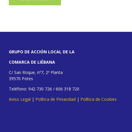
GRUPO DE ACCIÓN LOCAL DE LA
COMARCA DE LIÉBANA
C/ San Roque, nº7, 2ª Planta
39570 Potes
Teléfono: 942 730 726 / 606 318 720
Aviso Legal
|
Política de Privacidad
|
Política de Cookies