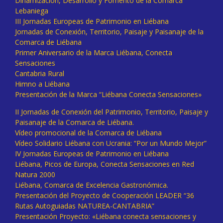
Dinamización, Desarrollo y Fomento de la Comarca
Lebaniega
III Jornadas Europeas de Patrimonio en Liébana
Jornadas de Conexión, Territorio, Paisaje y Paisanaje de la
Comarca de Liébana
Primer Aniversario de la Marca Liébana, Conecta
Sensaciones
Cantabria Rural
Himno a Liébana
Presentación de la Marca “Liébana Conecta Sensaciones»
II Jornadas de Conexión del Patrimonio, Territorio, Paisaje y
Paisanaje de la Comarca de Liébana.
Vídeo promocional de la Comarca de Liébana
Vídeo Solidario Liébana con Ucrania: “Por un Mundo Mejor”
IV Jornadas Europeas de Patrimonio en Liébana
Liébana, Picos de Europa, Conecta Sensaciones en Red
Natura 2000
Liébana, Comarca de Excelencia Gastronómica.
Presentación del Proyecto de Cooperación LEADER “36
Rutas Autoguiadas NATUREA-CANTABRIA”
Presentación Proyecto: «Liébana conecta sensaciones y