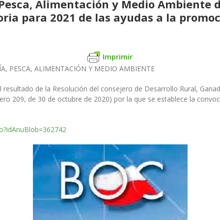
Pesca, Alimentación y Medio Ambiente de
oria para 2021 de las ayudas a la promo
Imprimir
A, PESCA, ALIMENTACIÓN Y MEDIO AMBIENTE
el resultado de la Resolución del consejero de Desarrollo Rural, Gan
mero 209, de 30 de octubre de 2020) por la que se establece la convo
.do?idAnuBlob=362742