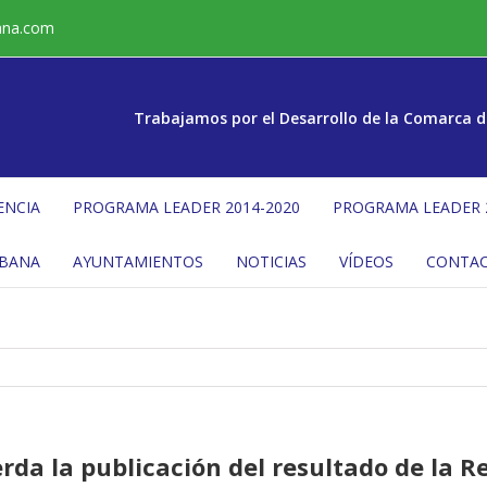
ana.com
Trabajamos por el Desarrollo de la Comarca d
ENCIA
PROGRAMA LEADER 2014-2020
PROGRAMA LEADER 
ÉBANA
AYUNTAMIENTOS
NOTICIAS
VÍDEOS
CONTA
rda la publicación del resultado de la R