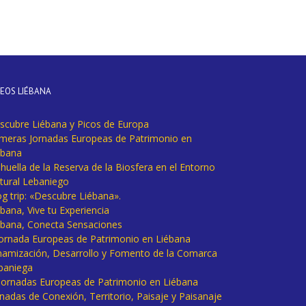
DEOS LIÉBANA
scubre Liébana y Picos de Europa
imeras Jornadas Europeas de Patrimonio en
ébana
huella de la Reserva de la Biosfera en el Entorno
tural Lebaniego
og trip: «Descubre Liébana».
bana, Vive tu Experiencia
ébana, Conecta Sensaciones
 Jornada Europeas de Patrimonio en Liébana
namización, Desarrollo y Fomento de la Comarca
baniega
I Jornadas Europeas de Patrimonio en Liébana
rnadas de Conexión, Territorio, Paisaje y Paisanaje