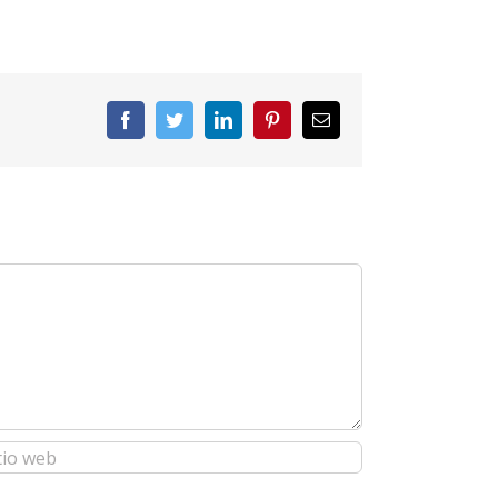
Facebook
Twitter
LinkedIn
Pinterest
Correo
electrónico