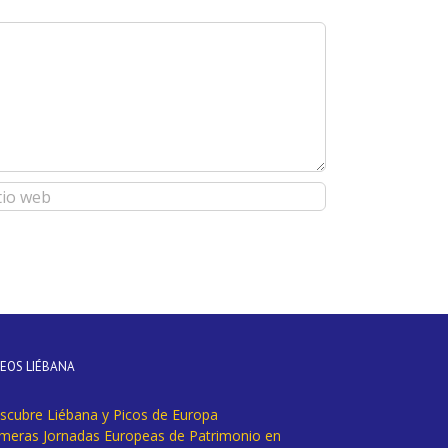
DEOS LIÉBANA
scubre Liébana y Picos de Europa
imeras Jornadas Europeas de Patrimonio en