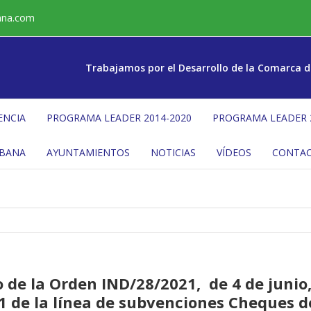
ana.com
Trabajamos por el Desarrollo de la Comarca d
ENCIA
PROGRAMA LEADER 2014-2020
PROGRAMA LEADER 
ÉBANA
AYUNTAMIENTOS
NOTICIAS
VÍDEOS
CONTA
 de la Orden IND/28/2021, de 4 de junio,
1 de la línea de subvenciones Cheques d