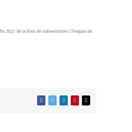
año 2021 de la línea de subvenciones Cheques de
Facebook
Twitter
LinkedIn
Pinterest
Correo
electrónico