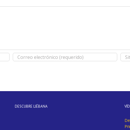
DESCUBRE LIÉBANA
VÍ
De
Pr