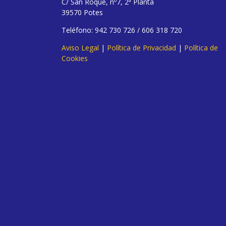
C/ San Roque, nº7, 2ª Planta
39570 Potes
Teléfono: 942 730 726 / 606 318 720
Aviso Legal
|
Política de Privacidad
|
Política de
Cookies