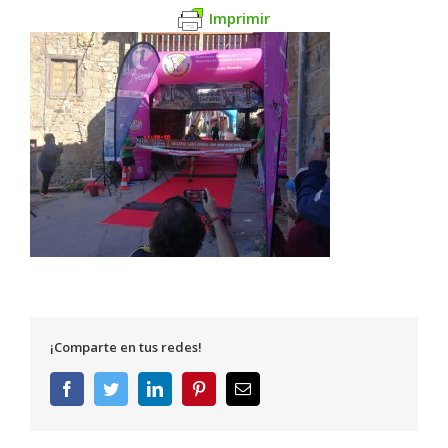
Imprimir
¡Comparte en tus redes!
Facebook
Twitter
LinkedIn
Pinterest
Correo
electrónico