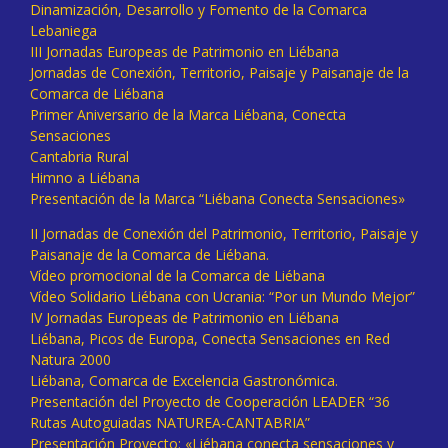
Dinamización, Desarrollo y Fomento de la Comarca
Lebaniega
III Jornadas Europeas de Patrimonio en Liébana
Jornadas de Conexión, Territorio, Paisaje y Paisanaje de la
Comarca de Liébana
Primer Aniversario de la Marca Liébana, Conecta
Sensaciones
Cantabria Rural
Himno a Liébana
Presentación de la Marca “Liébana Conecta Sensaciones»
II Jornadas de Conexión del Patrimonio, Territorio, Paisaje y
Paisanaje de la Comarca de Liébana.
Vídeo promocional de la Comarca de Liébana
Vídeo Solidario Liébana con Ucrania: “Por un Mundo Mejor”
IV Jornadas Europeas de Patrimonio en Liébana
Liébana, Picos de Europa, Conecta Sensaciones en Red
Natura 2000
Liébana, Comarca de Excelencia Gastronómica.
Presentación del Proyecto de Cooperación LEADER “36
Rutas Autoguiadas NATUREA-CANTABRIA”
Presentación Proyecto: «Liébana conecta sensaciones y