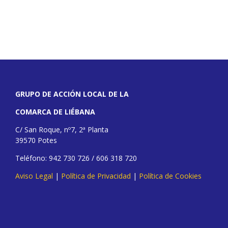
GRUPO DE ACCIÓN LOCAL DE LA
COMARCA DE LIÉBANA
C/ San Roque, nº7, 2ª Planta
39570 Potes
Teléfono: 942 730 726 / 606 318 720
Aviso Legal
|
Política de Privacidad
|
Política de Cookies