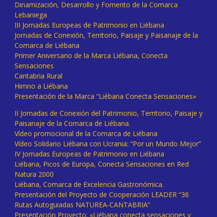
Dinamización, Desarrollo y Fomento de la Comarca
Lebaniega
III Jornadas Europeas de Patrimonio en Liébana
Jornadas de Conexión, Territorio, Paisaje y Paisanaje de la
Comarca de Liébana
Primer Aniversario de la Marca Liébana, Conecta
Sensaciones
Cantabria Rural
Himno a Liébana
Presentación de la Marca “Liébana Conecta Sensaciones»
II Jornadas de Conexión del Patrimonio, Territorio, Paisaje y
Paisanaje de la Comarca de Liébana.
Vídeo promocional de la Comarca de Liébana
Vídeo Solidario Liébana con Ucrania: “Por un Mundo Mejor”
IV Jornadas Europeas de Patrimonio en Liébana
Liébana, Picos de Europa, Conecta Sensaciones en Red
Natura 2000
Liébana, Comarca de Excelencia Gastronómica.
Presentación del Proyecto de Cooperación LEADER “36
Rutas Autoguiadas NATUREA-CANTABRIA”
Presentación Proyecto: «Liébana conecta sensaciones y