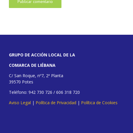
GRUPO DE ACCIÓN LOCAL DE LA
COMARCA DE LIÉBANA
C/ San Roque, nº7, 2ª Planta
39570 Potes
Teléfono: 942 730 726 / 606 318 720
Aviso Legal
|
Política de Privacidad
|
Política de Cookies