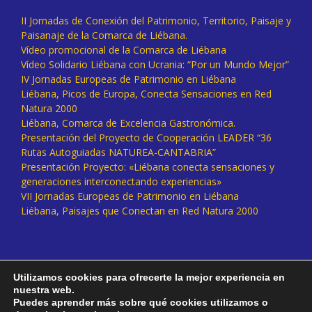
II Jornadas de Conexión del Patrimonio, Territorio, Paisaje y
Paisanaje de la Comarca de Liébana.
Vídeo promocional de la Comarca de Liébana
Vídeo Solidario Liébana con Ucrania: “Por un Mundo Mejor”
IV Jornadas Europeas de Patrimonio en Liébana
Liébana, Picos de Europa, Conecta Sensaciones en Red
Natura 2000
Liébana, Comarca de Excelencia Gastronómica.
Presentación del Proyecto de Cooperación LEADER “36
Rutas Autoguiadas NATUREA-CANTABRIA”
Presentación Proyecto: «Liébana conecta sensaciones y
generaciones interconectando experiencias»
VII Jornadas Europeas de Patrimonio en Liébana
Liébana, Paisajes que Conectan en Red Natura 2000
Utilizamos cookies para ofrecerte la mejor experiencia en
nuestra web.
Puedes aprender más sobre qué cookies utilizamos o