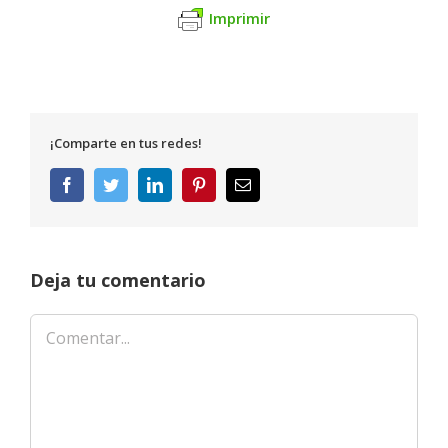
Imprimir
¡Comparte en tus redes!
Facebook
Twitter
LinkedIn
Pinterest
Correo
electrónico
Deja tu comentario
Comentar