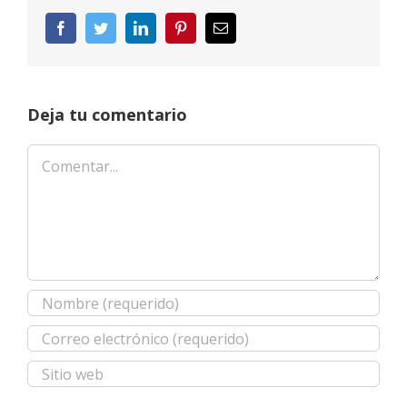
Facebook
Twitter
LinkedIn
Pinterest
Correo
electrónico
Deja tu comentario
Comentar