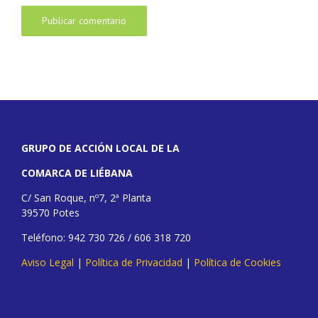
GRUPO DE ACCIÓN LOCAL DE LA
COMARCA DE LIÉBANA
C/ San Roque, nº7, 2ª Planta
39570 Potes
Teléfono: 942 730 726 / 606 318 720
Aviso Legal
|
Política de Privacidad
|
Política de Cookies