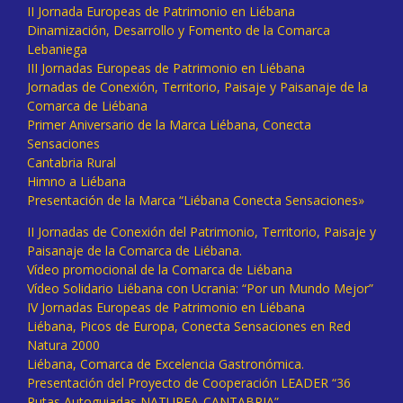
II Jornada Europeas de Patrimonio en Liébana
Dinamización, Desarrollo y Fomento de la Comarca
Lebaniega
III Jornadas Europeas de Patrimonio en Liébana
Jornadas de Conexión, Territorio, Paisaje y Paisanaje de la
Comarca de Liébana
Primer Aniversario de la Marca Liébana, Conecta
Sensaciones
Cantabria Rural
Himno a Liébana
Presentación de la Marca “Liébana Conecta Sensaciones»
II Jornadas de Conexión del Patrimonio, Territorio, Paisaje y
Paisanaje de la Comarca de Liébana.
Vídeo promocional de la Comarca de Liébana
Vídeo Solidario Liébana con Ucrania: “Por un Mundo Mejor”
IV Jornadas Europeas de Patrimonio en Liébana
Liébana, Picos de Europa, Conecta Sensaciones en Red
Natura 2000
Liébana, Comarca de Excelencia Gastronómica.
Presentación del Proyecto de Cooperación LEADER “36
Rutas Autoguiadas NATUREA-CANTABRIA”