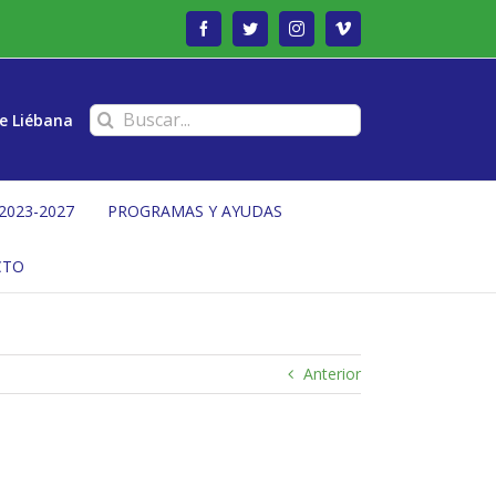
Facebook
Twitter
Instagram
Vimeo
Buscar:
e Liébana
2023-2027
PROGRAMAS Y AYUDAS
CTO
Anterior