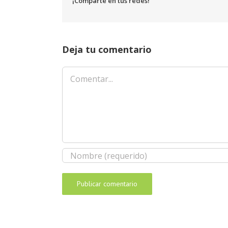
¡Comparte en tus redes!
Deja tu comentario
Comentar