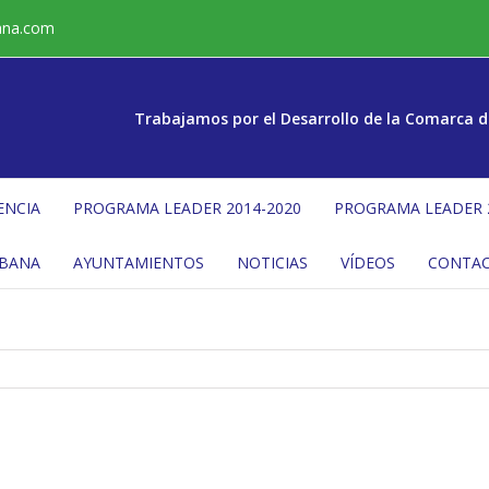
ana.com
Trabajamos por el Desarrollo de la Comarca d
ENCIA
PROGRAMA LEADER 2014-2020
PROGRAMA LEADER 
ÉBANA
AYUNTAMIENTOS
NOTICIAS
VÍDEOS
CONTA