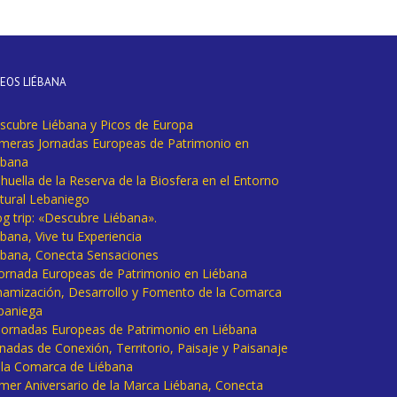
DEOS LIÉBANA
scubre Liébana y Picos de Europa
imeras Jornadas Europeas de Patrimonio en
ébana
huella de la Reserva de la Biosfera en el Entorno
tural Lebaniego
og trip: «Descubre Liébana».
bana, Vive tu Experiencia
ébana, Conecta Sensaciones
 Jornada Europeas de Patrimonio en Liébana
namización, Desarrollo y Fomento de la Comarca
baniega
I Jornadas Europeas de Patrimonio en Liébana
rnadas de Conexión, Territorio, Paisaje y Paisanaje
 la Comarca de Liébana
imer Aniversario de la Marca Liébana, Conecta