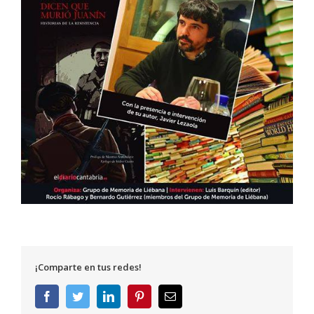
¡Comparte en tus redes!
Facebook
Twitter
LinkedIn
Pinterest
Correo
electrónico