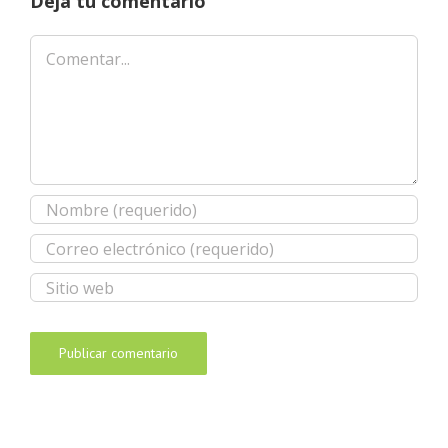
Deja tu comentario
Comentar