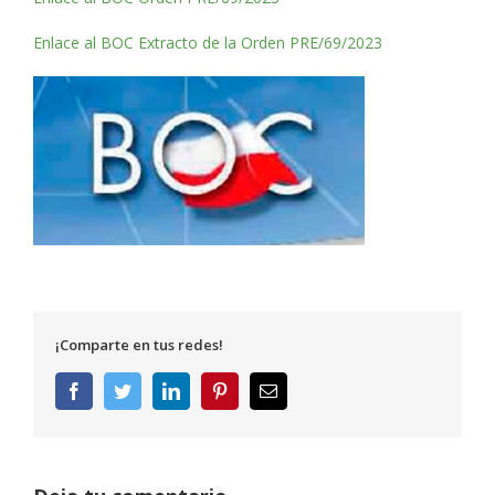
Enlace al BOC Extracto de la Orden PRE/69/2023
¡Comparte en tus redes!
Facebook
Twitter
LinkedIn
Pinterest
Correo
electrónico