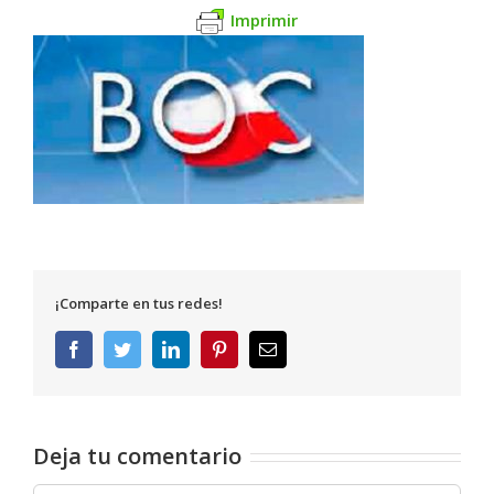
Imprimir
¡Comparte en tus redes!
Facebook
Twitter
LinkedIn
Pinterest
Correo
electrónico
Deja tu comentario