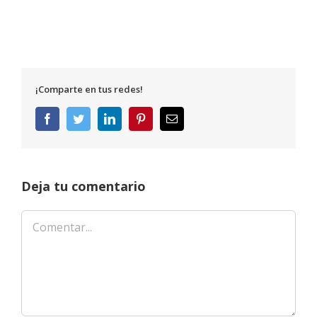
¡Comparte en tus redes!
Facebook
Twitter
LinkedIn
Pinterest
Correo
electrónico
Deja tu comentario
Comentar