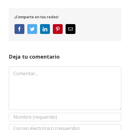
¡Comparte en tus redes!
Facebook
Twitter
LinkedIn
Pinterest
Correo
electrónico
Deja tu comentario
Comentar