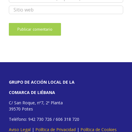
GRUPO DE ACCIÓN LOCAL DE LA
COMARCA DE LIÉBANA
C/ San Roque, nº7, 2ª Planta
39570 Potes
Teléfono: 942 730 726 / 606 318 720
Aviso Legal
|
Política de Privacidad
|
Política de Cookies