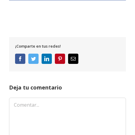
¡Comparte en tus redes!
Facebook
Twitter
LinkedIn
Pinterest
Correo
electrónico
Deja tu comentario
Comentar