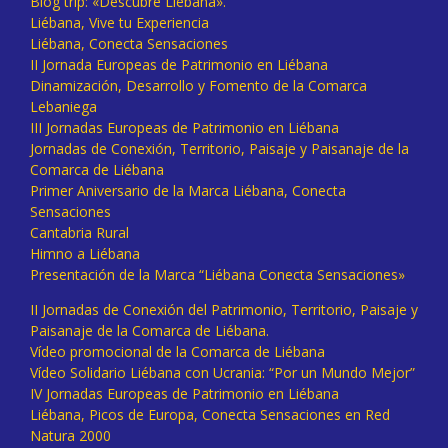
Blog trip: «Descubre Liébana».
Liébana, Vive tu Experiencia
Liébana, Conecta Sensaciones
II Jornada Europeas de Patrimonio en Liébana
Dinamización, Desarrollo y Fomento de la Comarca
Lebaniega
III Jornadas Europeas de Patrimonio en Liébana
Jornadas de Conexión, Territorio, Paisaje y Paisanaje de la
Comarca de Liébana
Primer Aniversario de la Marca Liébana, Conecta
Sensaciones
Cantabria Rural
Himno a Liébana
Presentación de la Marca “Liébana Conecta Sensaciones»
II Jornadas de Conexión del Patrimonio, Territorio, Paisaje y
Paisanaje de la Comarca de Liébana.
Vídeo promocional de la Comarca de Liébana
Vídeo Solidario Liébana con Ucrania: “Por un Mundo Mejor”
IV Jornadas Europeas de Patrimonio en Liébana
Liébana, Picos de Europa, Conecta Sensaciones en Red
Natura 2000