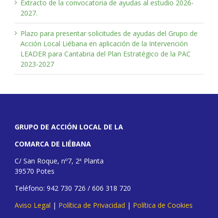
Extracto de la convocatoria de ayudas al estudio 2026-
2027.
Plazo para presentar solicitudes de ayudas del Grupo de
Acción Local Liébana en aplicación de la Intervención
LEADER para Cantabria del Plan Estratégico de la PAC
2023-2027
GRUPO DE ACCIÓN LOCAL DE LA
COMARCA DE LIÉBANA
C/ San Roque, nº7, 2ª Planta
39570 Potes
Teléfono: 942 730 726 / 606 318 720
Aviso Legal
|
Política de Privacidad
|
Política de Cookies