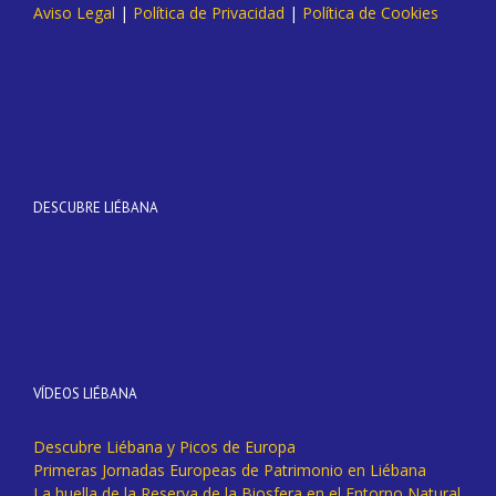
Aviso Legal
|
Política de Privacidad
|
Política de Cookies
DESCUBRE LIÉBANA
VÍDEOS LIÉBANA
Descubre Liébana y Picos de Europa
Primeras Jornadas Europeas de Patrimonio en Liébana
La huella de la Reserva de la Biosfera en el Entorno Natural