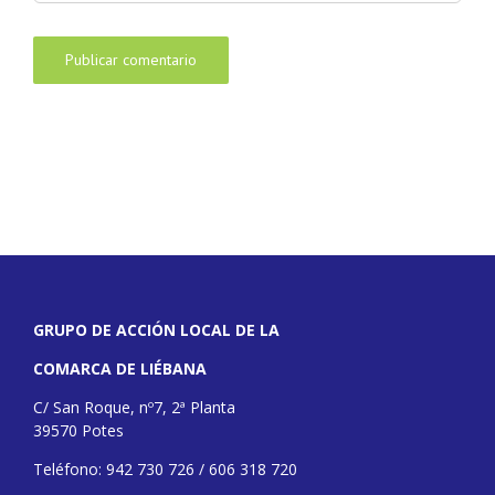
GRUPO DE ACCIÓN LOCAL DE LA
COMARCA DE LIÉBANA
C/ San Roque, nº7, 2ª Planta
39570 Potes
Teléfono: 942 730 726 / 606 318 720