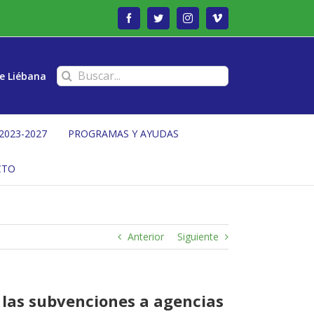
Facebook
Twitter
Instagram
Vimeo
Buscar:
e Liébana
2023-2027
PROGRAMAS Y AYUDAS
CTO
Anterior
Siguiente
 las subvenciones a agencias