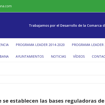
ana.com
Trabajamos por el Desarrollo de la Comarca d
ENCIA
PROGRAMA LEADER 2014-2020
PROGRAMA LEADER 
ÉBANA
AYUNTAMIENTOS
NOTICIAS
VÍDEOS
CONTA
 se establecen las bases reguladoras de