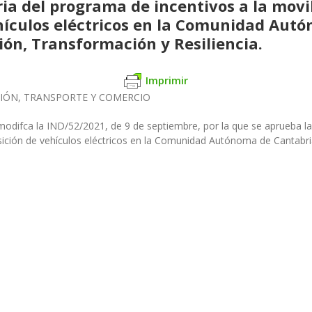
ria del programa de incentivos a la mov
ehículos eléctricos en la Comunidad Autó
ón, Transformación y Resiliencia.
Imprimir
CIÓN, TRANSPORTE Y COMERCIO
odifca la IND/52/2021, de 9 de septiembre, por la que se aprueba la
ición de vehículos eléctricos en la Comunidad Autónoma de Cantabri