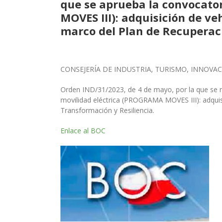
que se aprueba la convocato
MOVES III): adquisición de v
marco del Plan de Recuperaci
CONSEJERÍA DE INDUSTRIA, TURISMO, INNOVA
Orden IND/31/2023, de 4 de mayo, por la que se m
movilidad eléctrica (PROGRAMA MOVES III): adquis
Transformación y Resiliencia.
Enlace al BOC