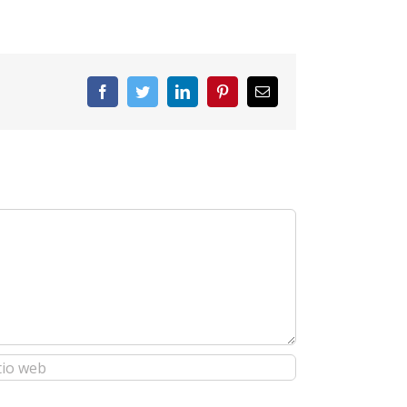
Facebook
Twitter
LinkedIn
Pinterest
Correo
electrónico