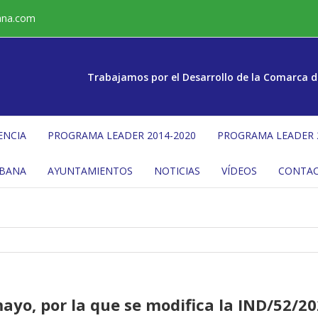
ana.com
Trabajamos por el Desarrollo de la Comarca d
ENCIA
PROGRAMA LEADER 2014-2020
PROGRAMA LEADER 
ÉBANA
AYUNTAMIENTOS
NOTICIAS
VÍDEOS
CONTA
yo, por la que se modifica la IND/52/202