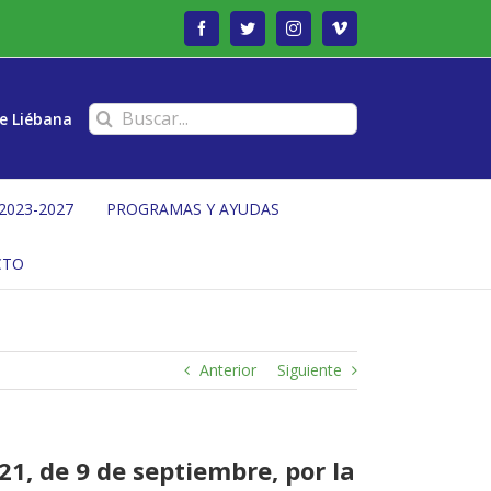
Facebook
Twitter
Instagram
Vimeo
Buscar:
e Liébana
2023-2027
PROGRAMAS Y AYUDAS
CTO
Anterior
Siguiente
1, de 9 de septiembre, por la